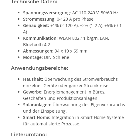
Technische Daten:
Spannungsversorgung:
AC 110-240 V, 50/60 Hz
Strommessung:
0-120 A pro Phase
Genauigkeit:
±1% (2-120 A), ±2% (1-2 A), ±5% (0-1
A)
Kommunikation:
WLAN 802.11 b/g/n, LAN,
Bluetooth 4.2
Abmessungen:
94 x 19 x 69 mm
Montage:
DIN-Schiene
Anwendungsbereiche:
Haushalt:
Überwachung des Stromverbrauchs
einzelner Geräte oder ganzer Stromkreise.
Gewerbe:
Energiemanagement in Büros,
Geschäften und Produktionsanlagen.
Solaranlagen:
Überwachung des Eigenverbrauchs
und der Einspeisung.
Smart Home:
Integration in Smart Home Systeme
für automatisierte Prozesse.
Lieferumfang: