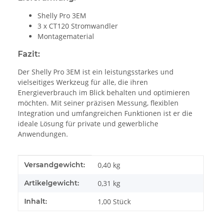
Shelly Pro 3EM
3 x CT120 Stromwandler
Montagematerial
Fazit:
Der Shelly Pro 3EM ist ein leistungsstarkes und
vielseitiges Werkzeug für alle, die ihren
Energieverbrauch im Blick behalten und optimieren
möchten. Mit seiner präzisen Messung, flexiblen
Integration und umfangreichen Funktionen ist er die
ideale Lösung für private und gewerbliche
Anwendungen.
Produkteigenschaft
Wert
Versandgewicht:
0,40 kg
Artikelgewicht:
0,31
kg
Inhalt:
1,00 Stück