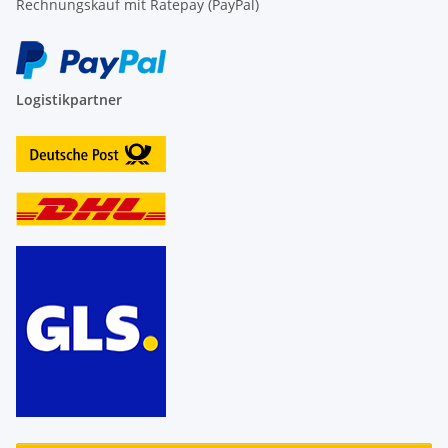
Rechnungskauf mit Ratepay (PayPal)
Logistikpartner