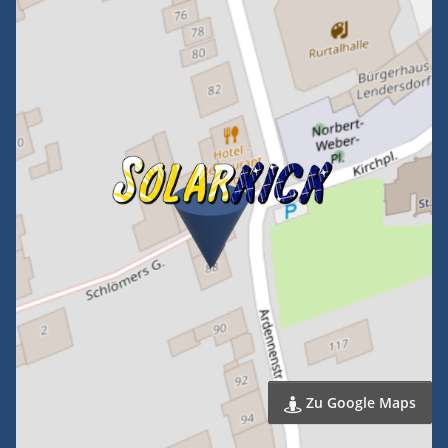
Zu Google Maps
