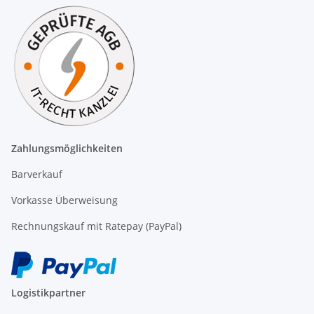
Zahlungsmöglichkeiten
Barverkauf
Vorkasse Überweisung
Rechnungskauf mit Ratepay (PayPal)
Logistikpartner