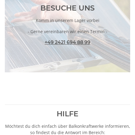
BESUCHE UNS
Komm in unserem Lager vorbei
- Gerne vereinbaren wir einen Termin -
+49 2421 694 88 99
HILFE
Möchtest du dich einfach über Balkonkraftwerke informieren,
so findest du die Antwort im Bereich: