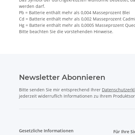
werden darf.
Pb = Batterie enthält mehr als 0,004 Masseprozent Blei
Cd = Batterie enthält mehr als 0,002 Masseprozent Cad
Hg = Batterie enthält mehr als 0,0005 Masseprozent Quec
Bitte beachten Sie die vorstehenden Hinweise.
Newsletter Abonnieren
Bitte senden Sie mir entsprechend Ihrer
Datenschutzerk
jederzeit widerruflich Informationen zu Ihrem Produktsor
Gesetzliche Informationen
Für Ihre S