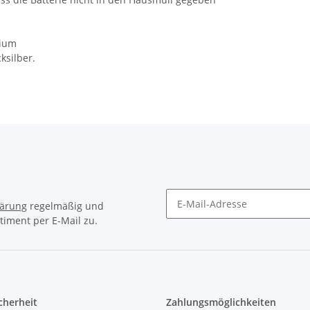
mium
ksilber.
lärung
regelmäßig und
timent per E-Mail zu.
Newsletter Abonnieren
icherheit
Zahlungsmöglichkeiten