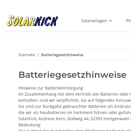
Solaranlagen
PV
Startseite
Batteriegesetzhinweise
Batteriegesetzhinweise
Hinweise zur Batterieentsorgung
Im Zusammenhang mit dem Vertrieb von Batterien oder mi
enthalten, sind wir verpflichtet, Sie auf folgendes hinzuw
Sie sind zur Rückgabe gebrauchter Batterien als Endnutzer
die wir als Neubatterien im Sortiment führen oder gefüh
SolarKick, Andreas Kern, Dollweg 44, 52393 Hürtgenwald
Bedeutung:
Das Symbol der durchgekreuzten Mülltonne bedeutet, das