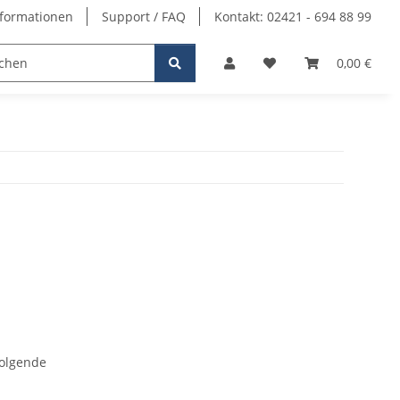
formationen
Support / FAQ
Kontakt: 02421 - 694 88 99
0,00 €
folgende