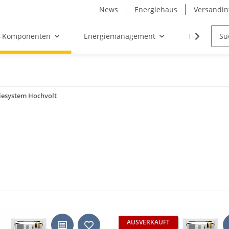
News
Energiehaus
Versandin
-Komponenten
Energiemanagement
Hersteller
iesystem Hochvolt
AUSVERKAUFT