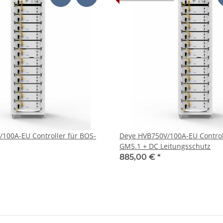
ntroller für BOS-
Deye HVB750V/100A-EU Controller für BOS-
GM5.1 + DC Leitungsschutz
885,00 €
*