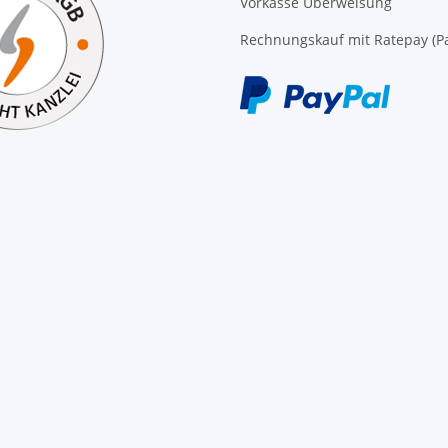
Vorkasse Überweisung
Rechnungskauf mit Ratepay (Pa