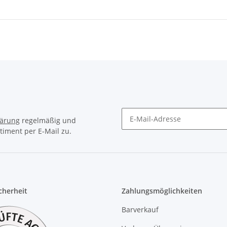
lärung
regelmäßig und
timent per E-Mail zu.
Newsletter Abonnieren
icherheit
Zahlungsmöglichkeiten
Barverkauf