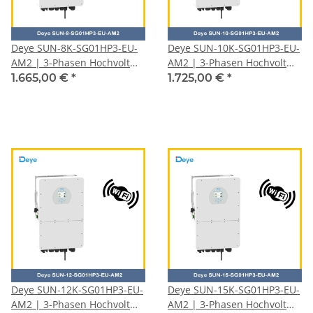
Deye SUN-8K-SG01HP3-EU-
Deye SUN-10K-SG01HP3-EU-
AM2 | 3-Phasen Hochvolt
AM2 | 3-Phasen Hochvolt
Hybridwechselrichter |
Hybridwechselrichter |
1.665,00 €
*
1.725,00 €
*
Deye SUN-12K-SG01HP3-EU-
Deye SUN-15K-SG01HP3-EU-
AM2 | 3-Phasen Hochvolt
AM2 | 3-Phasen Hochvolt