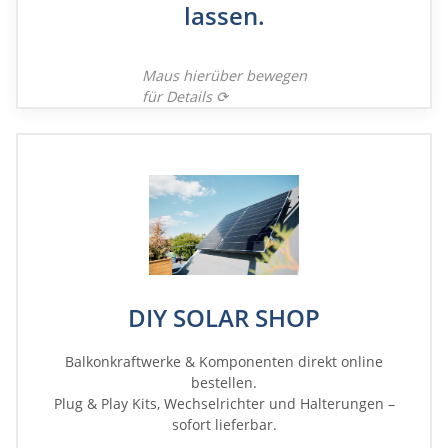
lassen.
Jetzt PV-Anlage planen
Maus hierüber bewegen
für Details ⟳
DIY SOLAR SHOP
Balkonkraftwerke & Komponenten direkt online
bestellen.
Plug & Play Kits, Wechselrichter und Halterungen –
sofort lieferbar.