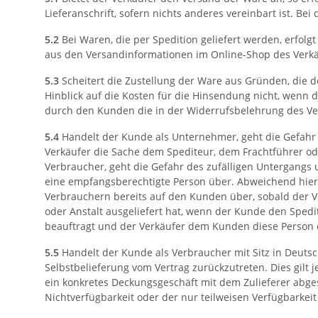
Lieferanschrift, sofern nichts anderes vereinbart ist. Be
5.2
Bei Waren, die per Spedition geliefert werden, erfolgt
aus den Versandinformationen im Online-Shop des Verkäuf
5.3
Scheitert die Zustellung der Ware aus Gründen, die 
Hinblick auf die Kosten für die Hinsendung nicht, wenn
durch den Kunden die in der Widerrufsbelehrung des Ver
5.4
Handelt der Kunde als Unternehmer, geht die Gefahr 
Verkäufer die Sache dem Spediteur, dem Frachtführer od
Verbraucher, geht die Gefahr des zufälligen Untergangs
eine empfangsberechtigte Person über. Abweichend hierv
Verbrauchern bereits auf den Kunden über, sobald der 
oder Anstalt ausgeliefert hat, wenn der Kunde den Sped
beauftragt und der Verkäufer dem Kunden diese Person o
5.5
Handelt der Kunde als Verbraucher mit Sitz in Deutsc
Selbstbelieferung vom Vertrag zurückzutreten. Dies gilt j
ein konkretes Deckungsgeschäft mit dem Zulieferer abge
Nichtverfügbarkeit oder der nur teilweisen Verfügbarkei