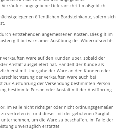
des Verkäufers angegebene Lieferanschrift maßgeblich.
e nächstgelegenen öffentlichen Bordsteinkante, sofern sich
st.
erdurch entstehenden angemessenen Kosten. Dies gilt im
kosten gilt bei wirksamer Ausübung des Widerrufsrechts
er verkauften Ware auf den Kunden über, sobald der
r Anstalt ausgeliefert hat. Handelt der Kunde als
tzlich erst mit Übergabe der Ware an den Kunden oder
 Verschlechterung der verkauften Ware auch bei
nst zur Ausführung der Versendung bestimmten Person
dung bestimmte Person oder Anstalt mit der Ausführung
or, im Falle nicht richtiger oder nicht ordnungsgemäßer
 zu vertreten ist und dieser mit der gebotenen Sorgfalt
 unternehmen, um die Ware zu beschaffen. Im Falle der
istung unverzüglich erstattet.