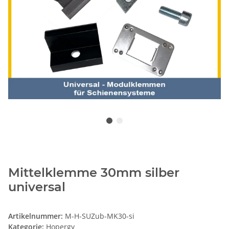
Mittelklemme 30mm silber
universal
Artikelnummer:
M-H-SUZub-MK30-si
Kategorie:
Hopergy