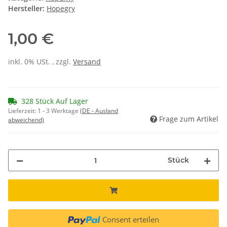
Hersteller:
Hopegry
1,00 €
inkl. 0% USt. , zzgl.
Versand
328 Stück Auf Lager
Lieferzeit:
1 - 3 Werktage
(DE - Ausland
Frage zum Artikel
abweichend)
Stück
Consent erteilen