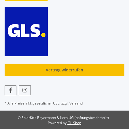
Vertrag widerrufen
* Alle Preise inkl. gesetzlicher USt., zzgl.
Versand
© SolarKick Beyermann & Kern UG (haftungsbeschränkt)
Powered by
JTL-Shop