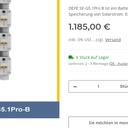
DEYE SE-G5.1Pro B ist ein Batt
Speicherung von Solarstrom. Ef
1.185,00 €
inkl. 0% USt. , zzgl.
Versand
9 Stück Auf Lager
Lieferzeit:
2 - 3 Werktage
(DE - Ausla
Stü
Sie möchten in mon