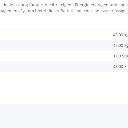
e ideale Lösung für alle, die ihre eigene Energie erzeugen und spei
agement-System bietet dieser Batteriespeicher eine zuverlässige 
45,00 k
45,00
k
1,00 St
43,00 ×