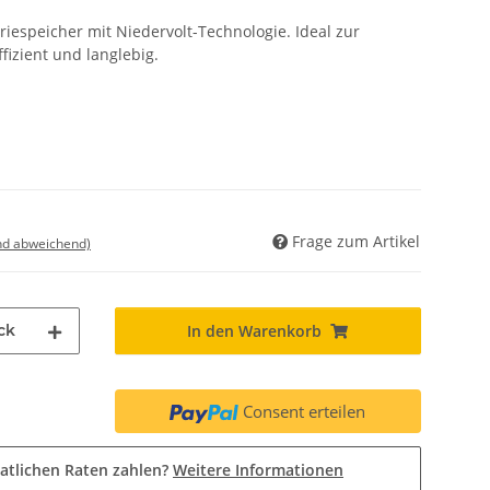
eriespeicher mit Niedervolt-Technologie. Ideal zur
fizient und langlebig.
Frage zum Artikel
nd abweichend)
ck
In den Warenkorb
Consent erteilen
atlichen Raten zahlen?
Weitere Informationen