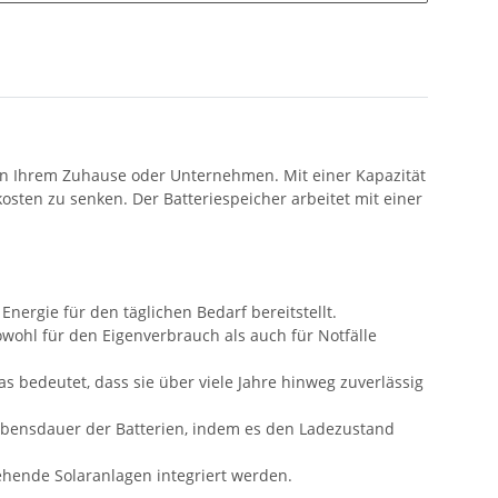
 in Ihrem Zuhause oder Unternehmen. Mit einer Kapazität
sten zu senken. Der Batteriespeicher arbeitet mit einer
nergie für den täglichen Bedarf bereitstellt.
owohl für den Eigenverbrauch als auch für Notfälle
 bedeutet, dass sie über viele Jahre hinweg zuverlässig
ebensdauer der Batterien, indem es den Ladezustand
tehende Solaranlagen integriert werden.