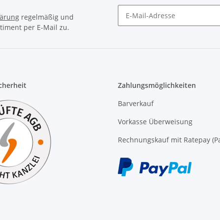
lärung
regelmäßig und
timent per E-Mail zu.
Newsletter Abonnieren
icherheit
Zahlungsmöglichkeiten
Barverkauf
Vorkasse Überweisung
Rechnungskauf mit Ratepay (Pa