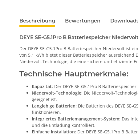
Beschreibung
Bewertungen
Downloads
DEYE SE-G5.1Pro B Batteriespeicher Niedervol
Der DEYE SE-G5.1Pro B Batteriespeicher Niedervolt ist e
von 5.1 kWh bietet dieser Batteriespeicher ausreichend 
Niedervolt-Technologie, die eine sichere und effiziente 
Technische Hauptmerkmale:
Kapazität:
Der DEYE SE-G5.1Pro B Batteriespeicher v
Niedervolt-Technologie:
Die Niedervolt-Technologie
geeignet ist.
Langlebige Batterien:
Die Batterien des DEYE SE-G5
funktionieren.
Integriertes Batteriemanagement-System:
Das int
und die Entladung kontrolliert.
Einfache Installation:
Der DEYE SE-G5.1Pro B Batteri