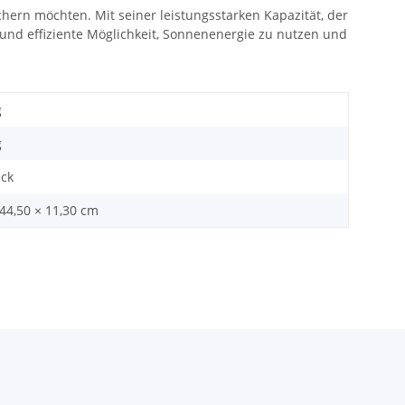
chern möchten. Mit seiner leistungsstarken Kapazität, der
und effiziente Möglichkeit, Sonnenenergie zu nutzen und
g
g
ück
 44,50 × 11,30 cm