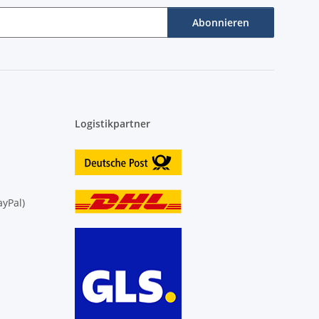
Abonnieren
Logistikpartner
yPal)