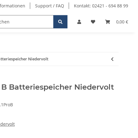
formationen
Support / FAQ
Kontakt: 02421 - 694 88 99
0,00 €
tteriespeicher Niedervolt
B Batteriespeicher Niedervolt
.1ProB
dervolt